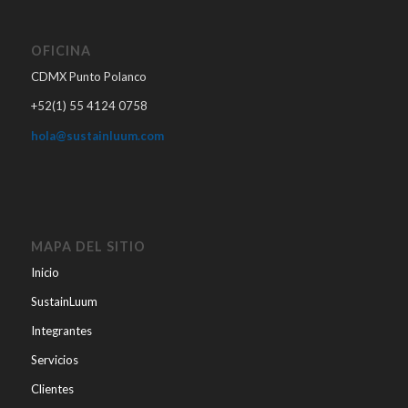
OFICINA
CDMX Punto Polanco
+52(1) 55 4124 0758
hola@sustainluum.com
MAPA DEL SITIO
Inicio
SustainLuum
Integrantes
Servicios
Clientes