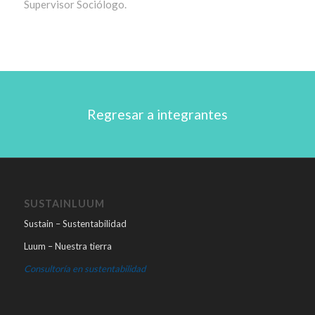
Supervisor Sociólogo.
Regresar a integrantes
SUSTAINLUUM
Sustain – Sustentabilidad
Luum – Nuestra tierra
Consultoría en sustentabilidad