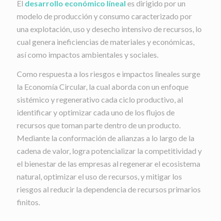
El
desarrollo económico líneal
es dirigido por un
modelo de producción y consumo caracterizado por
una explotación, uso y desecho intensivo de recursos, lo
cual genera ineficiencias de materiales y económicas,
así como impactos ambientales y sociales.
Como respuesta a los riesgos e impactos lineales surge
la Economía Circular, la cual aborda con un enfoque
sistémico y regenerativo cada ciclo productivo, al
identificar y optimizar cada uno de los flujos de
recursos que toman parte dentro de un producto.
Mediante la conformación de alianzas a lo largo de la
cadena de valor, logra potencializar la competitividad y
el bienestar de las empresas al regenerar el ecosistema
natural, optimizar el uso de recursos, y mitigar los
riesgos al reducir la dependencia de recursos primarios
finitos.