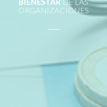
BIENESTAR
DE LAS
ORGANIZACIONES