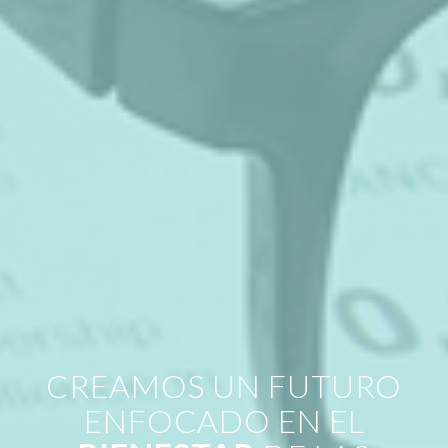
CREAMOS UN FUTURO
ENFOCADO EN EL