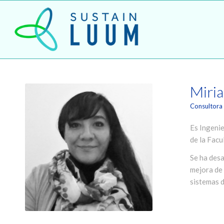
Miri
Consultora 
Es Ingenie
de la Facu
Se ha desa
mejora de 
sistemas d