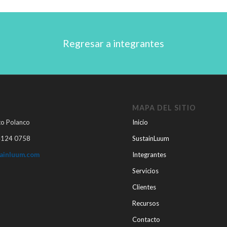
Regresar a integrantes
MAPA DEL SITIO
o Polanco
Inicio
4124 0758
SustainLuum
ainluum.com
Integrantes
Servicios
Clientes
Recursos
Contacto