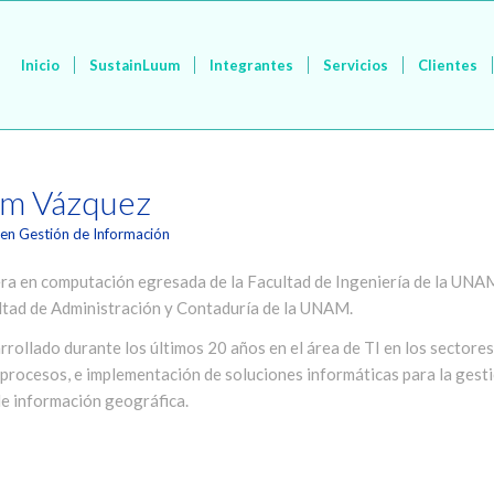
Inicio
SustainLuum
Integrantes
Servicios
Clientes
am Vázquez
en Gestión de Información
ra en computación egresada de la Facultad de Ingeniería de la UNA
ltad de Administración y Contaduría de la UNAM.
rrollado durante los últimos 20 años en el área de TI en los sectores 
procesos, e implementación de soluciones informáticas para la gesti
e información geográfica.