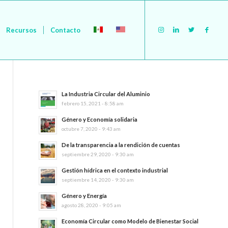
Recursos
Contacto
La Industria Circular del Aluminio
febrero 15, 2021 - 8:58 am
Género y Economía solidaria
octubre 7, 2020 - 9:43 am
De la transparencia a la rendición de cuentas
septiembre 29, 2020 - 9:30 am
Gestión hídrica en el contexto industrial
septiembre 14, 2020 - 9:30 am
Género y Energía
agosto 28, 2020 - 9:05 am
Economía Circular como Modelo de Bienestar Social