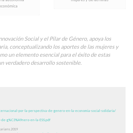
económica
Innovación Social y el Pilar de Género, apoya los
ria, conceptualizando los aportes de las mujeres y
omo un elemento esencial para el éxito de estas
un verdadero desarrollo sostenible.
ternacional-por-la-perspectiva-de-genero-en-la-economia-social-solidaria/
ue-de-g%C3%A9nero-en-la-ESS.pdf
tarians.2019