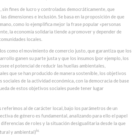
, sin fines de lucro y controladas democráticamente, que
as dimensiones e inclusión. Se basa en la proposición de que
umano, como lo ejemplifica mejor la frase popular «personas
te, la economía solidaria tiende a promover y depender de
comunidades locales.
llos como el movimiento de comercio justo, que garantiza que los
arrollo ganen su parte justa y que los insumos (por ejemplo, los
see el potencial de reducir las huellas ambientales,
les que se han producido de manera sostenible, los objetivos
s sociales de la actividad económica, con la democracia de base
queda de estos objetivos sociales puede tener lugar
s referimos al de carácter local, bajo los parámetros de un
spectiva de género es fundamental, analizando para ello el papel
 diferencias de roles y la situación desigualitaria desde la que
iv.
tural y ambiental)