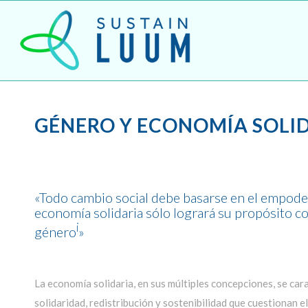
GÉNERO Y ECONOMÍA SOLI
«Todo cambio social debe basarse en el empodera
economía solidaria sólo logrará su propósito c
i
género
»
La economía solidaria, en sus múltiples concepciones, se car
solidaridad, redistribución y sostenibilidad que cuestionan 