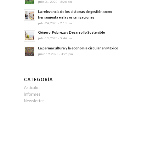
julio 31, 2020 - 6:26 pm
La relevancia de los sistemas de gestión como
herramienta en las organizaciones
julio 24, 2020 - 2:10 pm
Género, Pobreza y Desarrollo Sostenible
julio 13, 2020 - 9:44 pm
La permacultura y la economía circular en México
junio 19, 2020 - 4:25 pm
CATEGORÍA
Artículos
Informes
Newsletter