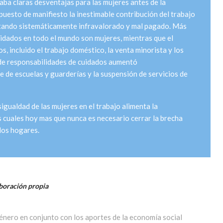
taba claras desventajas para las mujeres antes de la
uesto de manifiesto la inestimable contribución del trabajo
stando sistemáticamente infravalorado y mal pagado. Más
uidados en todo el mundo son mujeres, mientras que el
s, incluido el trabajo doméstico, la venta minorista y los
a de responsabilidades de cuidados aumentó
e de escuelas y guarderías y la suspensión de servicios de
gualdad de las mujeres en el trabajo alimenta la
s cuales hoy mas que nunca es necesario cerrar la brecha
 los hogares.
boración propia
énero en conjunto con los aportes de la economía social