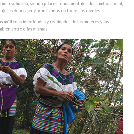
omía solidaria, siendo pilares fundamentales del cambio social,
mujeres deben ser garantizados en todos los niveles.
 múltiples identidades y realidades de las mujeres y las
mbién entre ellas mismas.