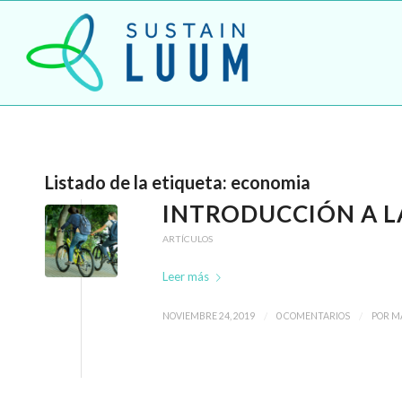
Listado de la etiqueta:
economia
INTRODUCCIÓN A L
ARTÍCULOS
Leer más
/
/
NOVIEMBRE 24, 2019
0 COMENTARIOS
POR
M