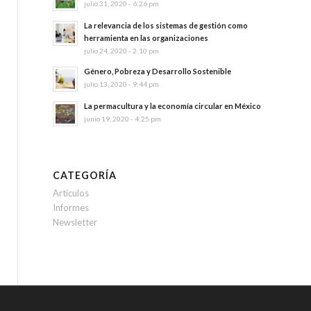
julio 31, 2020 - 6:26 pm
La relevancia de los sistemas de gestión como
herramienta en las organizaciones
julio 24, 2020 - 2:10 pm
Género, Pobreza y Desarrollo Sostenible
julio 13, 2020 - 9:44 pm
La permacultura y la economía circular en México
junio 19, 2020 - 4:25 pm
CATEGORÍA
Artículos
Informes
Newsletter