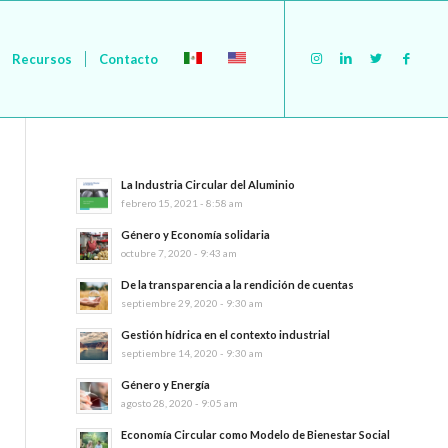
Recursos
Contacto
La Industria Circular del Aluminio
febrero 15, 2021 - 8:58 am
Género y Economía solidaria
octubre 7, 2020 - 9:43 am
De la transparencia a la rendición de cuentas
septiembre 29, 2020 - 9:30 am
Gestión hídrica en el contexto industrial
septiembre 14, 2020 - 9:30 am
Género y Energía
agosto 28, 2020 - 9:05 am
Economía Circular como Modelo de Bienestar Social